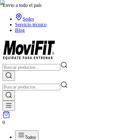
Envio a todo el país
Sedes
Servicio técnico
Blog
0
Todos