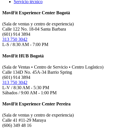
Servicio técnico
MoviFit Experience Center Bogotá
(Sala de ventas y centro de experiencia)
Calle 122 No. 18-04 Santa Barbara
(601) 914 3894
313 750 3042
L-S / 8:30 AM - 7:00 PM
MoviFit HUB Bogotá
(Sala de Ventas • Centro de Servicio • Centro Logístico)
Calle 134D No. 45A-34 Barrio Spring
(601) 914 3894
313 750 3042
L-V / 8:30 AM - 5:30 PM
Sábados / 9:00 AM - 1:00 PM
MoviFit Experience Center Pereira
(Sala de ventas y centro de experiencia)
Calle 41 #11-29 Maraya
(606) 349 48 16