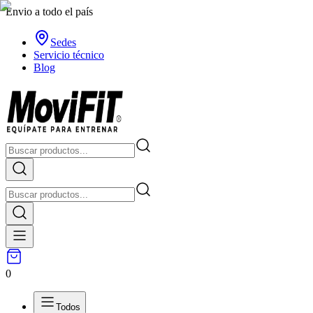
Envio a todo el país
Sedes
Servicio técnico
Blog
0
Todos