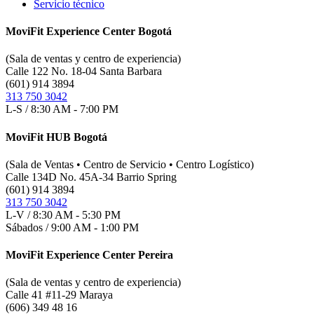
Servicio técnico
MoviFit Experience Center Bogotá
(Sala de ventas y centro de experiencia)
Calle 122 No. 18-04 Santa Barbara
(601) 914 3894
313 750 3042
L-S / 8:30 AM - 7:00 PM
MoviFit HUB Bogotá
(Sala de Ventas • Centro de Servicio • Centro Logístico)
Calle 134D No. 45A-34 Barrio Spring
(601) 914 3894
313 750 3042
L-V / 8:30 AM - 5:30 PM
Sábados / 9:00 AM - 1:00 PM
MoviFit Experience Center Pereira
(Sala de ventas y centro de experiencia)
Calle 41 #11-29 Maraya
(606) 349 48 16