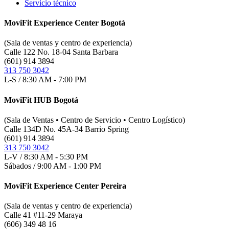
Servicio técnico
MoviFit Experience Center Bogotá
(Sala de ventas y centro de experiencia)
Calle 122 No. 18-04 Santa Barbara
(601) 914 3894
313 750 3042
L-S / 8:30 AM - 7:00 PM
MoviFit HUB Bogotá
(Sala de Ventas • Centro de Servicio • Centro Logístico)
Calle 134D No. 45A-34 Barrio Spring
(601) 914 3894
313 750 3042
L-V / 8:30 AM - 5:30 PM
Sábados / 9:00 AM - 1:00 PM
MoviFit Experience Center Pereira
(Sala de ventas y centro de experiencia)
Calle 41 #11-29 Maraya
(606) 349 48 16