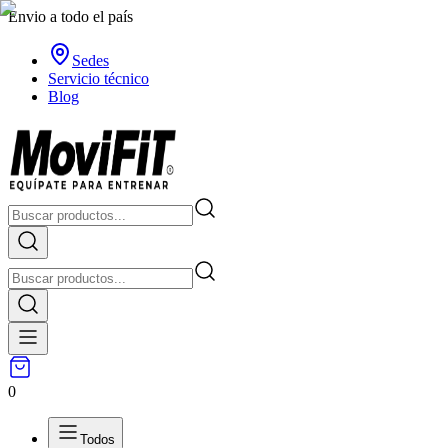
Envio a todo el país
Sedes
Servicio técnico
Blog
0
Todos