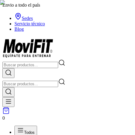
Envio a todo el país
Sedes
Servicio técnico
Blog
0
Todos