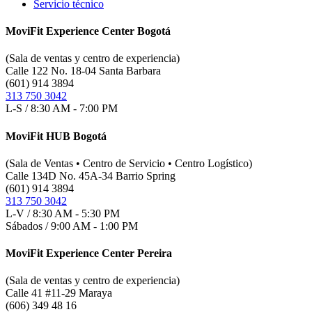
Servicio técnico
MoviFit Experience Center Bogotá
(Sala de ventas y centro de experiencia)
Calle 122 No. 18-04 Santa Barbara
(601) 914 3894
313 750 3042
L-S / 8:30 AM - 7:00 PM
MoviFit HUB Bogotá
(Sala de Ventas • Centro de Servicio • Centro Logístico)
Calle 134D No. 45A-34 Barrio Spring
(601) 914 3894
313 750 3042
L-V / 8:30 AM - 5:30 PM
Sábados / 9:00 AM - 1:00 PM
MoviFit Experience Center Pereira
(Sala de ventas y centro de experiencia)
Calle 41 #11-29 Maraya
(606) 349 48 16