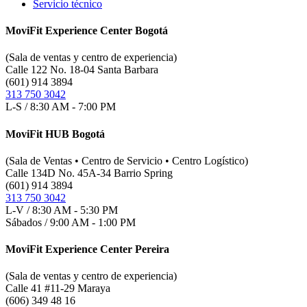
Servicio técnico
MoviFit Experience Center Bogotá
(Sala de ventas y centro de experiencia)
Calle 122 No. 18-04 Santa Barbara
(601) 914 3894
313 750 3042
L-S / 8:30 AM - 7:00 PM
MoviFit HUB Bogotá
(Sala de Ventas • Centro de Servicio • Centro Logístico)
Calle 134D No. 45A-34 Barrio Spring
(601) 914 3894
313 750 3042
L-V / 8:30 AM - 5:30 PM
Sábados / 9:00 AM - 1:00 PM
MoviFit Experience Center Pereira
(Sala de ventas y centro de experiencia)
Calle 41 #11-29 Maraya
(606) 349 48 16