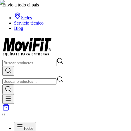
Envio a todo el país
Sedes
Servicio técnico
Blog
0
Todos