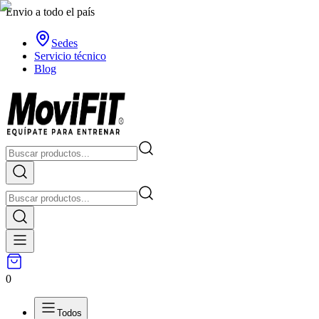
Envio a todo el país
Sedes
Servicio técnico
Blog
0
Todos