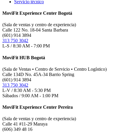
Servicio técnico
MoviFit Experience Center Bogotá
(Sala de ventas y centro de experiencia)
Calle 122 No. 18-04 Santa Barbara
(601) 914 3894
313 750 3042
L-S / 8:30 AM - 7:00 PM
MoviFit HUB Bogotá
(Sala de Ventas • Centro de Servicio • Centro Logístico)
Calle 134D No. 45A-34 Barrio Spring
(601) 914 3894
313 750 3042
L-V / 8:30 AM - 5:30 PM
Sábados / 9:00 AM - 1:00 PM
MoviFit Experience Center Pereira
(Sala de ventas y centro de experiencia)
Calle 41 #11-29 Maraya
(606) 349 48 16