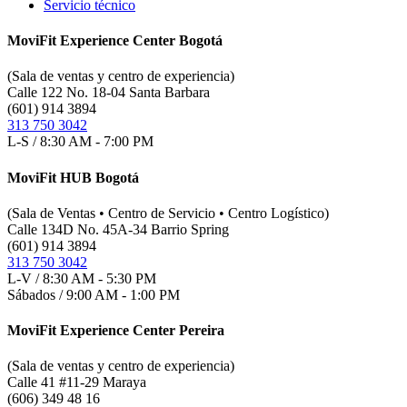
Servicio técnico
MoviFit Experience Center Bogotá
(Sala de ventas y centro de experiencia)
Calle 122 No. 18-04 Santa Barbara
(601) 914 3894
313 750 3042
L-S / 8:30 AM - 7:00 PM
MoviFit HUB Bogotá
(Sala de Ventas • Centro de Servicio • Centro Logístico)
Calle 134D No. 45A-34 Barrio Spring
(601) 914 3894
313 750 3042
L-V / 8:30 AM - 5:30 PM
Sábados / 9:00 AM - 1:00 PM
MoviFit Experience Center Pereira
(Sala de ventas y centro de experiencia)
Calle 41 #11-29 Maraya
(606) 349 48 16