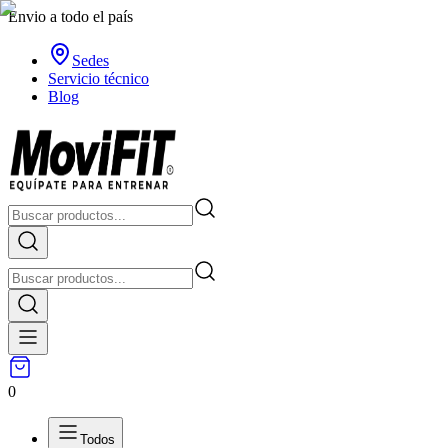
Envio a todo el país
Sedes
Servicio técnico
Blog
0
Todos