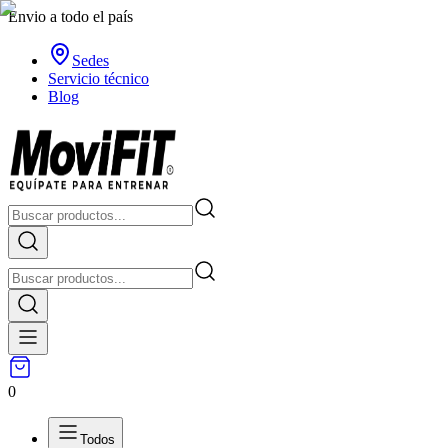
Envio a todo el país
Sedes
Servicio técnico
Blog
0
Todos