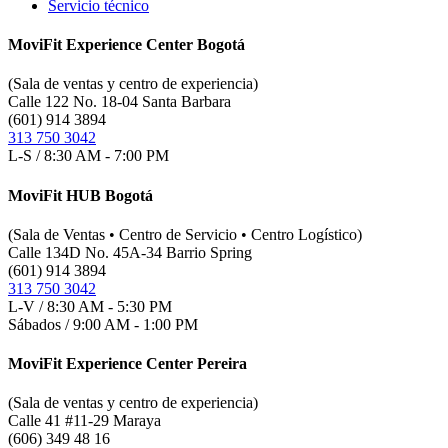
Servicio técnico
MoviFit Experience Center Bogotá
(Sala de ventas y centro de experiencia)
Calle 122 No. 18-04 Santa Barbara
(601) 914 3894
313 750 3042
L-S / 8:30 AM - 7:00 PM
MoviFit HUB Bogotá
(Sala de Ventas • Centro de Servicio • Centro Logístico)
Calle 134D No. 45A-34 Barrio Spring
(601) 914 3894
313 750 3042
L-V / 8:30 AM - 5:30 PM
Sábados / 9:00 AM - 1:00 PM
MoviFit Experience Center Pereira
(Sala de ventas y centro de experiencia)
Calle 41 #11-29 Maraya
(606) 349 48 16