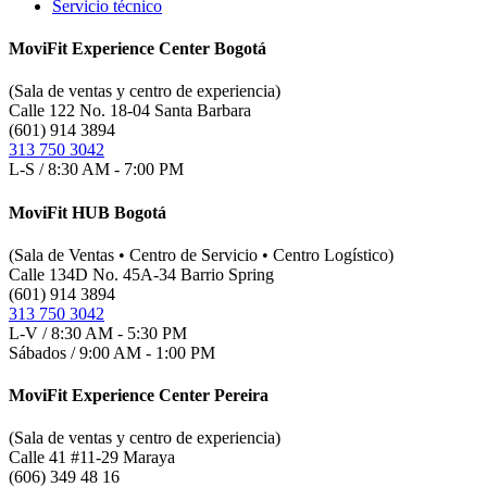
Servicio técnico
MoviFit Experience Center Bogotá
(Sala de ventas y centro de experiencia)
Calle 122 No. 18-04 Santa Barbara
(601) 914 3894
313 750 3042
L-S / 8:30 AM - 7:00 PM
MoviFit HUB Bogotá
(Sala de Ventas • Centro de Servicio • Centro Logístico)
Calle 134D No. 45A-34 Barrio Spring
(601) 914 3894
313 750 3042
L-V / 8:30 AM - 5:30 PM
Sábados / 9:00 AM - 1:00 PM
MoviFit Experience Center Pereira
(Sala de ventas y centro de experiencia)
Calle 41 #11-29 Maraya
(606) 349 48 16