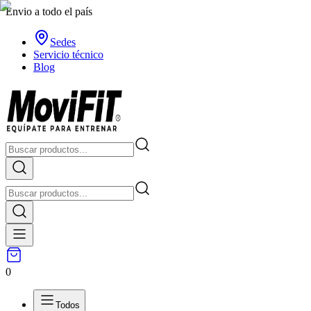
Envio a todo el país
Sedes
Servicio técnico
Blog
0
Todos