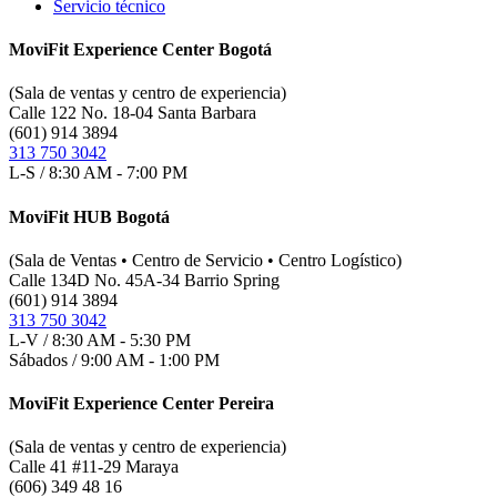
Servicio técnico
MoviFit Experience Center Bogotá
(Sala de ventas y centro de experiencia)
Calle 122 No. 18-04 Santa Barbara
(601) 914 3894
313 750 3042
L-S / 8:30 AM - 7:00 PM
MoviFit HUB Bogotá
(Sala de Ventas • Centro de Servicio • Centro Logístico)
Calle 134D No. 45A-34 Barrio Spring
(601) 914 3894
313 750 3042
L-V / 8:30 AM - 5:30 PM
Sábados / 9:00 AM - 1:00 PM
MoviFit Experience Center Pereira
(Sala de ventas y centro de experiencia)
Calle 41 #11-29 Maraya
(606) 349 48 16