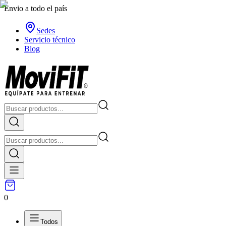
Envio a todo el país
Sedes
Servicio técnico
Blog
0
Todos