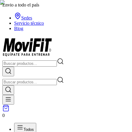
Envio a todo el país
Sedes
Servicio técnico
Blog
0
Todos