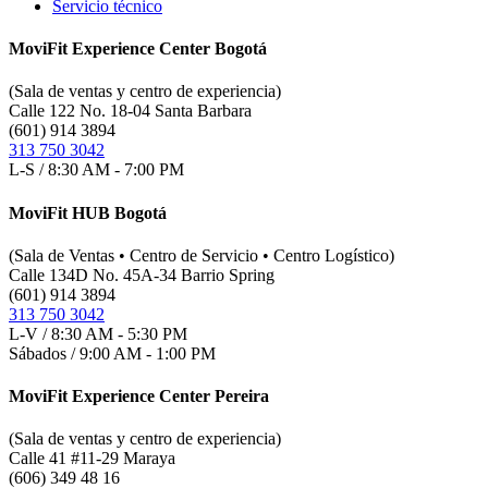
Servicio técnico
MoviFit Experience Center Bogotá
(Sala de ventas y centro de experiencia)
Calle 122 No. 18-04 Santa Barbara
(601) 914 3894
313 750 3042
L-S / 8:30 AM - 7:00 PM
MoviFit HUB Bogotá
(Sala de Ventas • Centro de Servicio • Centro Logístico)
Calle 134D No. 45A-34 Barrio Spring
(601) 914 3894
313 750 3042
L-V / 8:30 AM - 5:30 PM
Sábados / 9:00 AM - 1:00 PM
MoviFit Experience Center Pereira
(Sala de ventas y centro de experiencia)
Calle 41 #11-29 Maraya
(606) 349 48 16