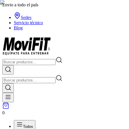
Envio a todo el país
Sedes
Servicio técnico
Blog
0
Todos