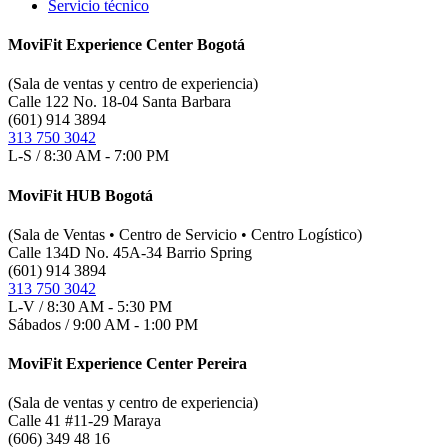
Servicio técnico
MoviFit Experience Center Bogotá
(Sala de ventas y centro de experiencia)
Calle 122 No. 18-04 Santa Barbara
(601) 914 3894
313 750 3042
L-S / 8:30 AM - 7:00 PM
MoviFit HUB Bogotá
(Sala de Ventas • Centro de Servicio • Centro Logístico)
Calle 134D No. 45A-34 Barrio Spring
(601) 914 3894
313 750 3042
L-V / 8:30 AM - 5:30 PM
Sábados / 9:00 AM - 1:00 PM
MoviFit Experience Center Pereira
(Sala de ventas y centro de experiencia)
Calle 41 #11-29 Maraya
(606) 349 48 16