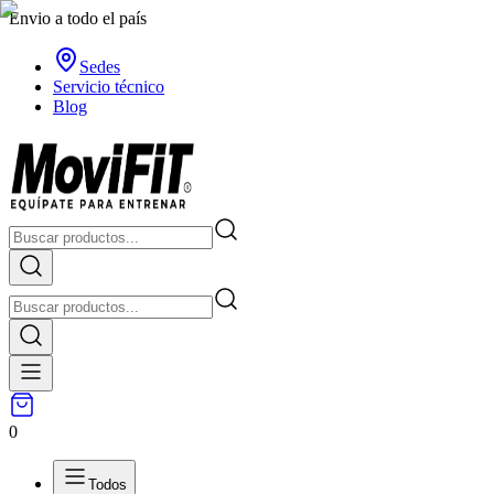
Envio a todo el país
Sedes
Servicio técnico
Blog
0
Todos