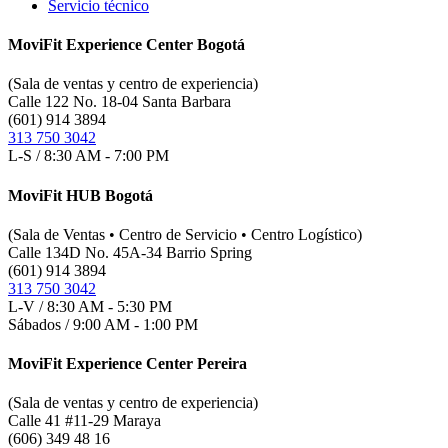
Servicio técnico
MoviFit Experience Center Bogotá
(Sala de ventas y centro de experiencia)
Calle 122 No. 18-04 Santa Barbara
(601) 914 3894
313 750 3042
L-S / 8:30 AM - 7:00 PM
MoviFit HUB Bogotá
(Sala de Ventas • Centro de Servicio • Centro Logístico)
Calle 134D No. 45A-34 Barrio Spring
(601) 914 3894
313 750 3042
L-V / 8:30 AM - 5:30 PM
Sábados / 9:00 AM - 1:00 PM
MoviFit Experience Center Pereira
(Sala de ventas y centro de experiencia)
Calle 41 #11-29 Maraya
(606) 349 48 16