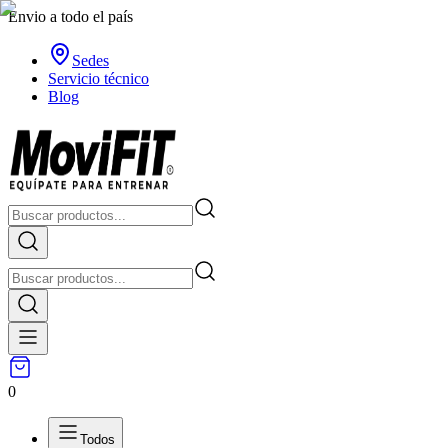
Envio a todo el país
Sedes
Servicio técnico
Blog
0
Todos