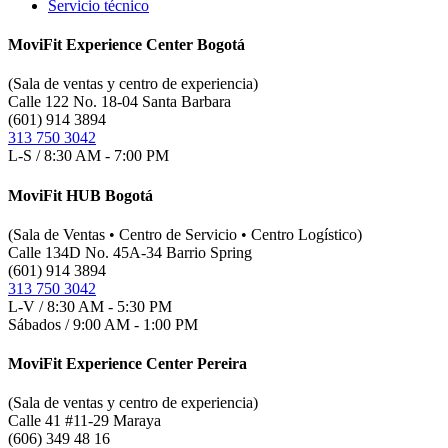
Servicio técnico
MoviFit Experience Center Bogotá
(Sala de ventas y centro de experiencia)
Calle 122 No. 18-04 Santa Barbara
(601) 914 3894
313 750 3042
L-S / 8:30 AM - 7:00 PM
MoviFit HUB Bogotá
(Sala de Ventas • Centro de Servicio • Centro Logístico)
Calle 134D No. 45A-34 Barrio Spring
(601) 914 3894
313 750 3042
L-V / 8:30 AM - 5:30 PM
Sábados / 9:00 AM - 1:00 PM
MoviFit Experience Center Pereira
(Sala de ventas y centro de experiencia)
Calle 41 #11-29 Maraya
(606) 349 48 16