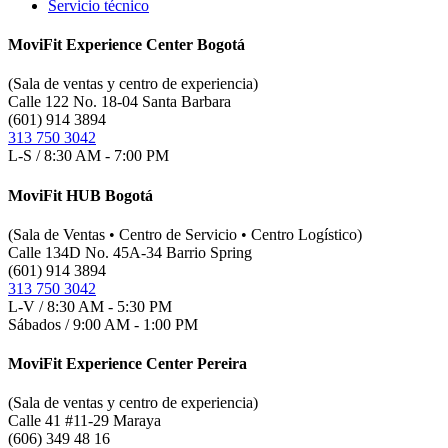
Servicio técnico
MoviFit Experience Center Bogotá
(Sala de ventas y centro de experiencia)
Calle 122 No. 18-04 Santa Barbara
(601) 914 3894
313 750 3042
L-S / 8:30 AM - 7:00 PM
MoviFit HUB Bogotá
(Sala de Ventas • Centro de Servicio • Centro Logístico)
Calle 134D No. 45A-34 Barrio Spring
(601) 914 3894
313 750 3042
L-V / 8:30 AM - 5:30 PM
Sábados / 9:00 AM - 1:00 PM
MoviFit Experience Center Pereira
(Sala de ventas y centro de experiencia)
Calle 41 #11-29 Maraya
(606) 349 48 16