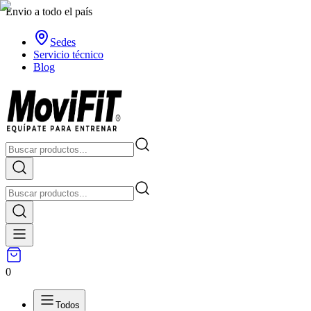
Envio a todo el país
Sedes
Servicio técnico
Blog
0
Todos