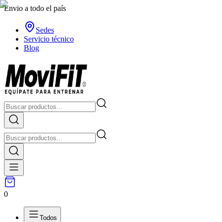
Envio a todo el país
Sedes
Servicio técnico
Blog
0
Todos