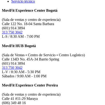
Servicio técnico
MoviFit Experience Center Bogotá
(Sala de ventas y centro de experiencia)
Calle 122 No. 18-04 Santa Barbara
(601) 914 3894
313 750 3042
L-S / 8:30 AM - 7:00 PM
MoviFit HUB Bogotá
(Sala de Ventas • Centro de Servicio • Centro Logístico)
Calle 134D No. 45A-34 Barrio Spring
(601) 914 3894
313 750 3042
L-V / 8:30 AM - 5:30 PM
Sábados / 9:00 AM - 1:00 PM
MoviFit Experience Center Pereira
(Sala de ventas y centro de experiencia)
Calle 41 #11-29 Maraya
(606) 349 48 16