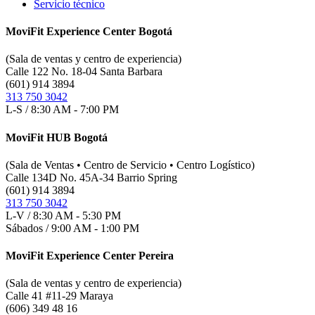
Servicio técnico
MoviFit Experience Center Bogotá
(Sala de ventas y centro de experiencia)
Calle 122 No. 18-04 Santa Barbara
(601) 914 3894
313 750 3042
L-S / 8:30 AM - 7:00 PM
MoviFit HUB Bogotá
(Sala de Ventas • Centro de Servicio • Centro Logístico)
Calle 134D No. 45A-34 Barrio Spring
(601) 914 3894
313 750 3042
L-V / 8:30 AM - 5:30 PM
Sábados / 9:00 AM - 1:00 PM
MoviFit Experience Center Pereira
(Sala de ventas y centro de experiencia)
Calle 41 #11-29 Maraya
(606) 349 48 16