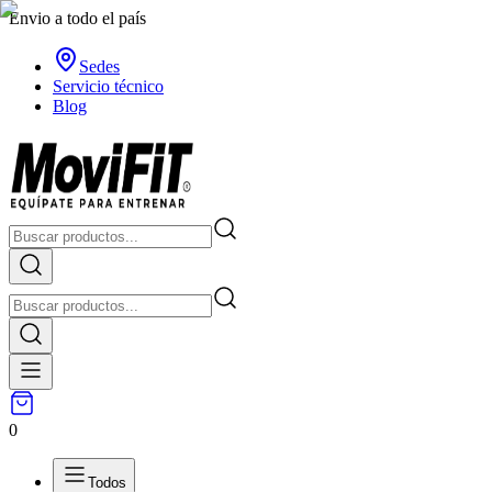
Envio a todo el país
Sedes
Servicio técnico
Blog
0
Todos