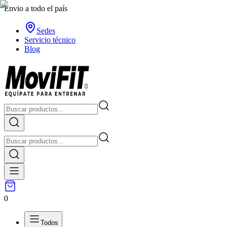
Envio a todo el país
Sedes
Servicio técnico
Blog
0
Todos