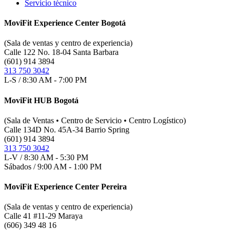
Servicio técnico
MoviFit Experience Center Bogotá
(Sala de ventas y centro de experiencia)
Calle 122 No. 18-04 Santa Barbara
(601) 914 3894
313 750 3042
L-S / 8:30 AM - 7:00 PM
MoviFit HUB Bogotá
(Sala de Ventas • Centro de Servicio • Centro Logístico)
Calle 134D No. 45A-34 Barrio Spring
(601) 914 3894
313 750 3042
L-V / 8:30 AM - 5:30 PM
Sábados / 9:00 AM - 1:00 PM
MoviFit Experience Center Pereira
(Sala de ventas y centro de experiencia)
Calle 41 #11-29 Maraya
(606) 349 48 16