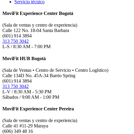
Servicio técnico
MoviFit Experience Center Bogotá
(Sala de ventas y centro de experiencia)
Calle 122 No. 18-04 Santa Barbara
(601) 914 3894
313 750 3042
L-S / 8:30 AM - 7:00 PM
MoviFit HUB Bogotá
(Sala de Ventas • Centro de Servicio • Centro Logístico)
Calle 134D No. 45A-34 Barrio Spring
(601) 914 3894
313 750 3042
L-V / 8:30 AM - 5:30 PM
Sábados / 9:00 AM - 1:00 PM
MoviFit Experience Center Pereira
(Sala de ventas y centro de experiencia)
Calle 41 #11-29 Maraya
(606) 349 48 16