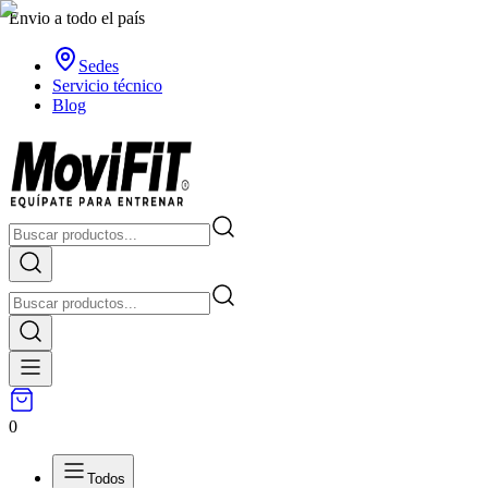
Envio a todo el país
Sedes
Servicio técnico
Blog
0
Todos