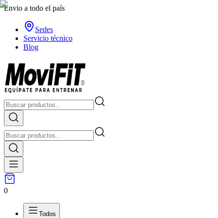
Envio a todo el país
Sedes
Servicio técnico
Blog
0
Todos