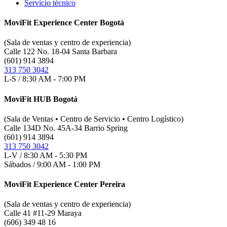
Servicio técnico
MoviFit Experience Center Bogotá
(Sala de ventas y centro de experiencia)
Calle 122 No. 18-04 Santa Barbara
(601) 914 3894
313 750 3042
L-S / 8:30 AM - 7:00 PM
MoviFit HUB Bogotá
(Sala de Ventas • Centro de Servicio • Centro Logístico)
Calle 134D No. 45A-34 Barrio Spring
(601) 914 3894
313 750 3042
L-V / 8:30 AM - 5:30 PM
Sábados / 9:00 AM - 1:00 PM
MoviFit Experience Center Pereira
(Sala de ventas y centro de experiencia)
Calle 41 #11-29 Maraya
(606) 349 48 16