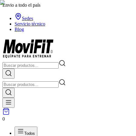
Envio a todo el país
Sedes
Servicio técnico
Blog
0
Todos