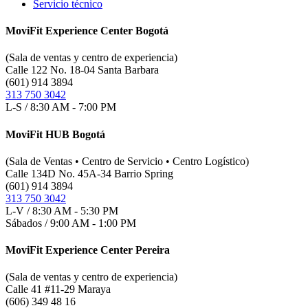
Servicio técnico
MoviFit Experience Center Bogotá
(Sala de ventas y centro de experiencia)
Calle 122 No. 18-04 Santa Barbara
(601) 914 3894
313 750 3042
L-S / 8:30 AM - 7:00 PM
MoviFit HUB Bogotá
(Sala de Ventas • Centro de Servicio • Centro Logístico)
Calle 134D No. 45A-34 Barrio Spring
(601) 914 3894
313 750 3042
L-V / 8:30 AM - 5:30 PM
Sábados / 9:00 AM - 1:00 PM
MoviFit Experience Center Pereira
(Sala de ventas y centro de experiencia)
Calle 41 #11-29 Maraya
(606) 349 48 16