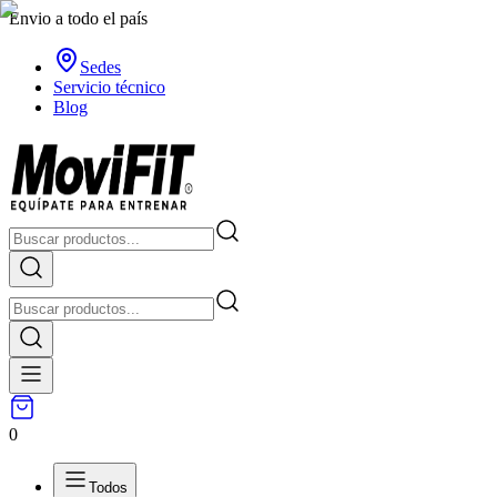
Envio a todo el país
Sedes
Servicio técnico
Blog
0
Todos