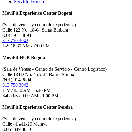
Servicio técnico
MoviFit Experience Center Bogotá
(Sala de ventas y centro de experiencia)
Calle 122 No. 18-04 Santa Barbara
(601) 914 3894
313 750 3042
L-S / 8:30 AM - 7:00 PM
MoviFit HUB Bogotá
(Sala de Ventas • Centro de Servicio • Centro Logístico)
Calle 134D No. 45A-34 Barrio Spring
(601) 914 3894
313 750 3042
L-V / 8:30 AM - 5:30 PM
Sábados / 9:00 AM - 1:00 PM
MoviFit Experience Center Pereira
(Sala de ventas y centro de experiencia)
Calle 41 #11-29 Maraya
(606) 349 48 16