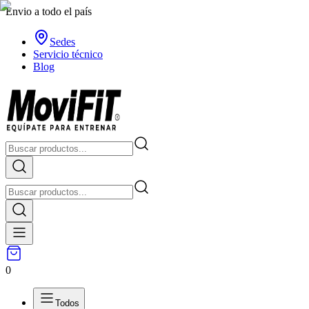
Envio a todo el país
Sedes
Servicio técnico
Blog
0
Todos