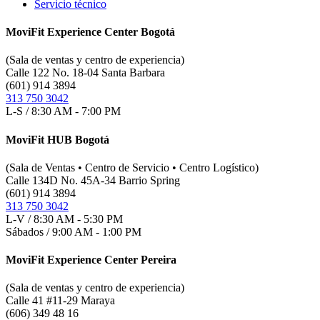
Servicio técnico
MoviFit Experience Center Bogotá
(Sala de ventas y centro de experiencia)
Calle 122 No. 18-04 Santa Barbara
(601) 914 3894
313 750 3042
L-S / 8:30 AM - 7:00 PM
MoviFit HUB Bogotá
(Sala de Ventas • Centro de Servicio • Centro Logístico)
Calle 134D No. 45A-34 Barrio Spring
(601) 914 3894
313 750 3042
L-V / 8:30 AM - 5:30 PM
Sábados / 9:00 AM - 1:00 PM
MoviFit Experience Center Pereira
(Sala de ventas y centro de experiencia)
Calle 41 #11-29 Maraya
(606) 349 48 16