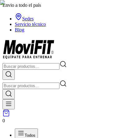
Envio a todo el país
Sedes
Servicio técnico
Blog
0
Todos