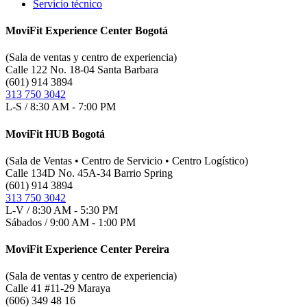
Servicio técnico
MoviFit Experience Center Bogotá
(Sala de ventas y centro de experiencia)
Calle 122 No. 18-04 Santa Barbara
(601) 914 3894
313 750 3042
L-S / 8:30 AM - 7:00 PM
MoviFit HUB Bogotá
(Sala de Ventas • Centro de Servicio • Centro Logístico)
Calle 134D No. 45A-34 Barrio Spring
(601) 914 3894
313 750 3042
L-V / 8:30 AM - 5:30 PM
Sábados / 9:00 AM - 1:00 PM
MoviFit Experience Center Pereira
(Sala de ventas y centro de experiencia)
Calle 41 #11-29 Maraya
(606) 349 48 16