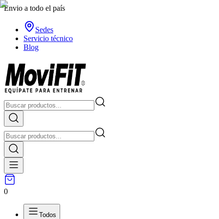
Envio a todo el país
Sedes
Servicio técnico
Blog
0
Todos