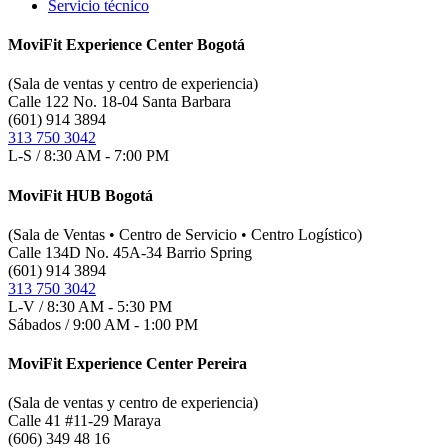
Servicio técnico
MoviFit Experience Center Bogotá
(Sala de ventas y centro de experiencia)
Calle 122 No. 18-04 Santa Barbara
(601) 914 3894
313 750 3042
L-S / 8:30 AM - 7:00 PM
MoviFit HUB Bogotá
(Sala de Ventas • Centro de Servicio • Centro Logístico)
Calle 134D No. 45A-34 Barrio Spring
(601) 914 3894
313 750 3042
L-V / 8:30 AM - 5:30 PM
Sábados / 9:00 AM - 1:00 PM
MoviFit Experience Center Pereira
(Sala de ventas y centro de experiencia)
Calle 41 #11-29 Maraya
(606) 349 48 16