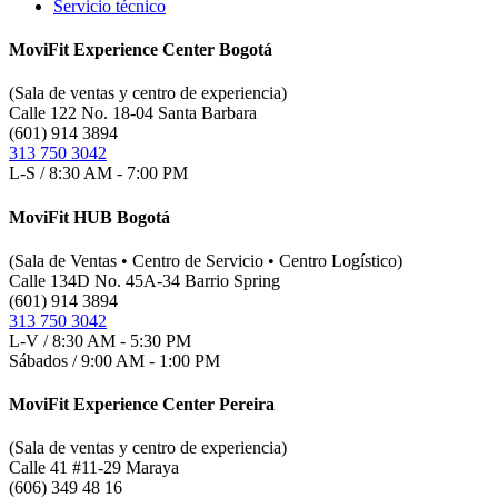
Servicio técnico
MoviFit Experience Center Bogotá
(Sala de ventas y centro de experiencia)
Calle 122 No. 18-04 Santa Barbara
(601) 914 3894
313 750 3042
L-S / 8:30 AM - 7:00 PM
MoviFit HUB Bogotá
(Sala de Ventas • Centro de Servicio • Centro Logístico)
Calle 134D No. 45A-34 Barrio Spring
(601) 914 3894
313 750 3042
L-V / 8:30 AM - 5:30 PM
Sábados / 9:00 AM - 1:00 PM
MoviFit Experience Center Pereira
(Sala de ventas y centro de experiencia)
Calle 41 #11-29 Maraya
(606) 349 48 16