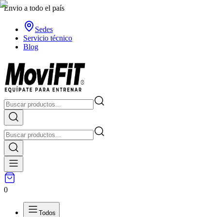
Envio a todo el país
Sedes
Servicio técnico
Blog
0
Todos