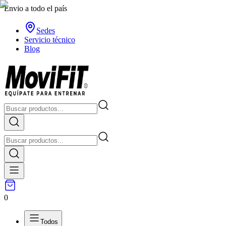
Envio a todo el país
Sedes
Servicio técnico
Blog
0
Todos