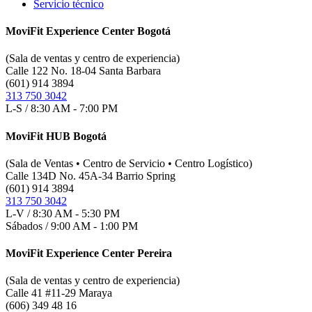
Servicio técnico
MoviFit Experience Center Bogotá
(Sala de ventas y centro de experiencia)
Calle 122 No. 18-04 Santa Barbara
(601) 914 3894
313 750 3042
L-S / 8:30 AM - 7:00 PM
MoviFit HUB Bogotá
(Sala de Ventas • Centro de Servicio • Centro Logístico)
Calle 134D No. 45A-34 Barrio Spring
(601) 914 3894
313 750 3042
L-V / 8:30 AM - 5:30 PM
Sábados / 9:00 AM - 1:00 PM
MoviFit Experience Center Pereira
(Sala de ventas y centro de experiencia)
Calle 41 #11-29 Maraya
(606) 349 48 16