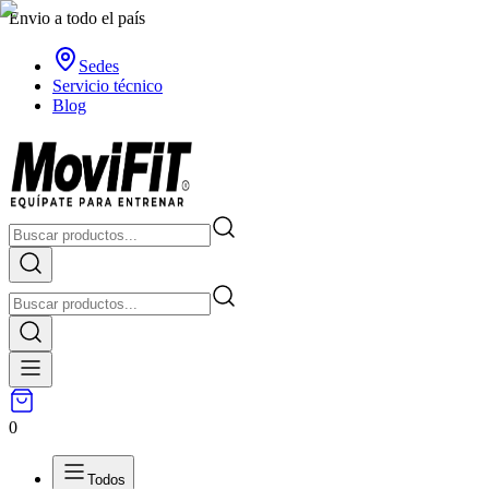
Envio a todo el país
Sedes
Servicio técnico
Blog
0
Todos