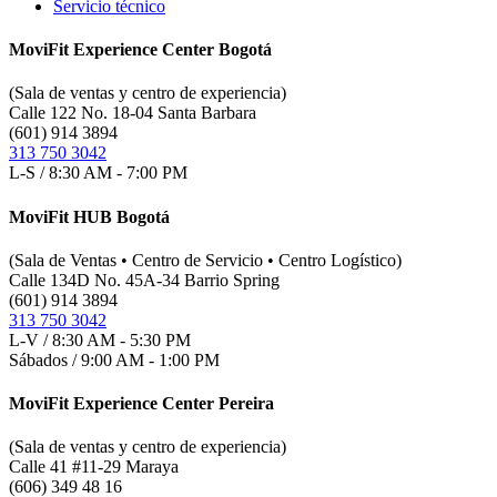
Servicio técnico
MoviFit Experience Center Bogotá
(Sala de ventas y centro de experiencia)
Calle 122 No. 18-04 Santa Barbara
(601) 914 3894
313 750 3042
L-S / 8:30 AM - 7:00 PM
MoviFit HUB Bogotá
(Sala de Ventas • Centro de Servicio • Centro Logístico)
Calle 134D No. 45A-34 Barrio Spring
(601) 914 3894
313 750 3042
L-V / 8:30 AM - 5:30 PM
Sábados / 9:00 AM - 1:00 PM
MoviFit Experience Center Pereira
(Sala de ventas y centro de experiencia)
Calle 41 #11-29 Maraya
(606) 349 48 16