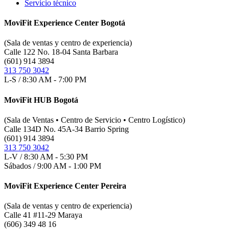
Servicio técnico
MoviFit Experience Center Bogotá
(Sala de ventas y centro de experiencia)
Calle 122 No. 18-04 Santa Barbara
(601) 914 3894
313 750 3042
L-S / 8:30 AM - 7:00 PM
MoviFit HUB Bogotá
(Sala de Ventas • Centro de Servicio • Centro Logístico)
Calle 134D No. 45A-34 Barrio Spring
(601) 914 3894
313 750 3042
L-V / 8:30 AM - 5:30 PM
Sábados / 9:00 AM - 1:00 PM
MoviFit Experience Center Pereira
(Sala de ventas y centro de experiencia)
Calle 41 #11-29 Maraya
(606) 349 48 16