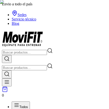
Envio a todo el país
Sedes
Servicio técnico
Blog
0
Todos