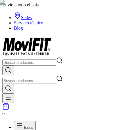
Envio a todo el país
Sedes
Servicio técnico
Blog
0
Todos