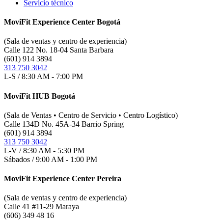
Servicio técnico
MoviFit Experience Center Bogotá
(Sala de ventas y centro de experiencia)
Calle 122 No. 18-04 Santa Barbara
(601) 914 3894
313 750 3042
L-S / 8:30 AM - 7:00 PM
MoviFit HUB Bogotá
(Sala de Ventas • Centro de Servicio • Centro Logístico)
Calle 134D No. 45A-34 Barrio Spring
(601) 914 3894
313 750 3042
L-V / 8:30 AM - 5:30 PM
Sábados / 9:00 AM - 1:00 PM
MoviFit Experience Center Pereira
(Sala de ventas y centro de experiencia)
Calle 41 #11-29 Maraya
(606) 349 48 16