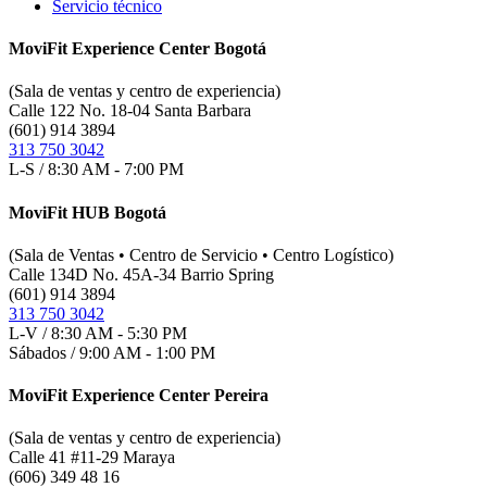
Servicio técnico
MoviFit Experience Center Bogotá
(Sala de ventas y centro de experiencia)
Calle 122 No. 18-04 Santa Barbara
(601) 914 3894
313 750 3042
L-S / 8:30 AM - 7:00 PM
MoviFit HUB Bogotá
(Sala de Ventas • Centro de Servicio • Centro Logístico)
Calle 134D No. 45A-34 Barrio Spring
(601) 914 3894
313 750 3042
L-V / 8:30 AM - 5:30 PM
Sábados / 9:00 AM - 1:00 PM
MoviFit Experience Center Pereira
(Sala de ventas y centro de experiencia)
Calle 41 #11-29 Maraya
(606) 349 48 16