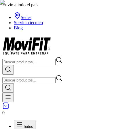
Envio a todo el país
Sedes
Servicio técnico
Blog
0
Todos