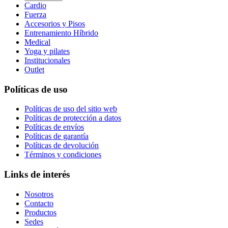
Cardio
Fuerza
Accesorios y Pisos
Entrenamiento Híbrido
Medical
Yoga y pilates
Institucionales
Outlet
Políticas de uso
Políticas de uso del sitio web
Políticas de protección a datos
Políticas de envíos
Políticas de garantía
Políticas de devolución
Términos y condiciones
Links de interés
Nosotros
Contacto
Productos
Sedes