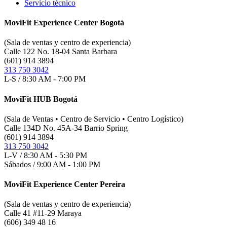
Servicio técnico
MoviFit Experience Center Bogotá
(Sala de ventas y centro de experiencia)
Calle 122 No. 18-04 Santa Barbara
(601) 914 3894
313 750 3042
L-S / 8:30 AM - 7:00 PM
MoviFit HUB Bogotá
(Sala de Ventas • Centro de Servicio • Centro Logístico)
Calle 134D No. 45A-34 Barrio Spring
(601) 914 3894
313 750 3042
L-V / 8:30 AM - 5:30 PM
Sábados / 9:00 AM - 1:00 PM
MoviFit Experience Center Pereira
(Sala de ventas y centro de experiencia)
Calle 41 #11-29 Maraya
(606) 349 48 16