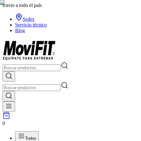
Envio a todo el país
Sedes
Servicio técnico
Blog
0
Todos