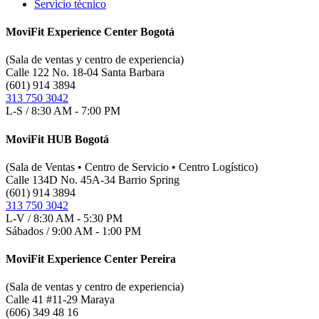
Servicio técnico
MoviFit Experience Center Bogotá
(Sala de ventas y centro de experiencia)
Calle 122 No. 18-04 Santa Barbara
(601) 914 3894
313 750 3042
L-S / 8:30 AM - 7:00 PM
MoviFit HUB Bogotá
(Sala de Ventas • Centro de Servicio • Centro Logístico)
Calle 134D No. 45A-34 Barrio Spring
(601) 914 3894
313 750 3042
L-V / 8:30 AM - 5:30 PM
Sábados / 9:00 AM - 1:00 PM
MoviFit Experience Center Pereira
(Sala de ventas y centro de experiencia)
Calle 41 #11-29 Maraya
(606) 349 48 16