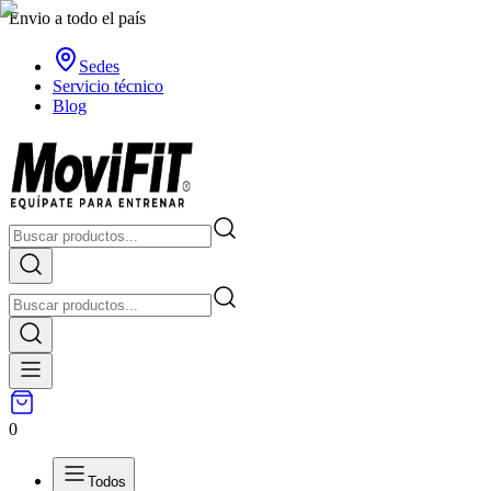
Envio a todo el país
Sedes
Servicio técnico
Blog
0
Todos