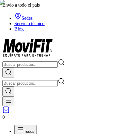
Envio a todo el país
Sedes
Servicio técnico
Blog
0
Todos