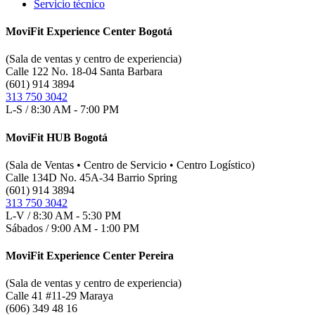
Servicio técnico
MoviFit Experience Center Bogotá
(Sala de ventas y centro de experiencia)
Calle 122 No. 18-04 Santa Barbara
(601) 914 3894
313 750 3042
L-S / 8:30 AM - 7:00 PM
MoviFit HUB Bogotá
(Sala de Ventas • Centro de Servicio • Centro Logístico)
Calle 134D No. 45A-34 Barrio Spring
(601) 914 3894
313 750 3042
L-V / 8:30 AM - 5:30 PM
Sábados / 9:00 AM - 1:00 PM
MoviFit Experience Center Pereira
(Sala de ventas y centro de experiencia)
Calle 41 #11-29 Maraya
(606) 349 48 16