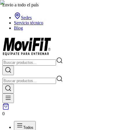
Envio a todo el país
Sedes
Servicio técnico
Blog
0
Todos