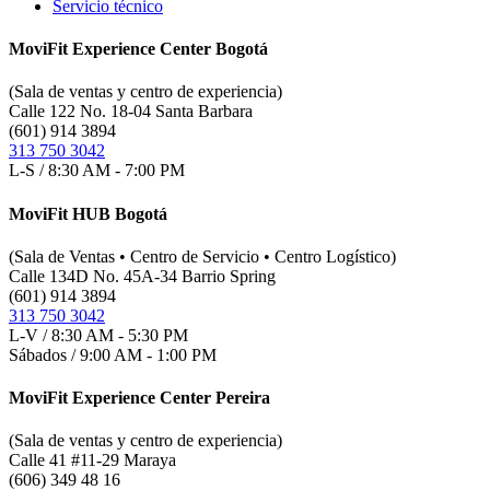
Servicio técnico
MoviFit Experience Center Bogotá
(Sala de ventas y centro de experiencia)
Calle 122 No. 18-04 Santa Barbara
(601) 914 3894
313 750 3042
L-S / 8:30 AM - 7:00 PM
MoviFit HUB Bogotá
(Sala de Ventas • Centro de Servicio • Centro Logístico)
Calle 134D No. 45A-34 Barrio Spring
(601) 914 3894
313 750 3042
L-V / 8:30 AM - 5:30 PM
Sábados / 9:00 AM - 1:00 PM
MoviFit Experience Center Pereira
(Sala de ventas y centro de experiencia)
Calle 41 #11-29 Maraya
(606) 349 48 16