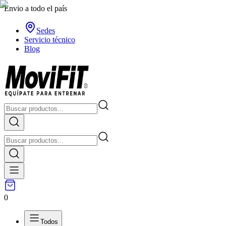
Envio a todo el país
Sedes
Servicio técnico
Blog
0
Todos