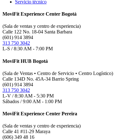
Servicio técnico
MoviFit Experience Center Bogotá
(Sala de ventas y centro de experiencia)
Calle 122 No. 18-04 Santa Barbara
(601) 914 3894
313 750 3042
L-S / 8:30 AM - 7:00 PM
MoviFit HUB Bogotá
(Sala de Ventas • Centro de Servicio • Centro Logístico)
Calle 134D No. 45A-34 Barrio Spring
(601) 914 3894
313 750 3042
L-V / 8:30 AM - 5:30 PM
Sábados / 9:00 AM - 1:00 PM
MoviFit Experience Center Pereira
(Sala de ventas y centro de experiencia)
Calle 41 #11-29 Maraya
(606) 349 48 16