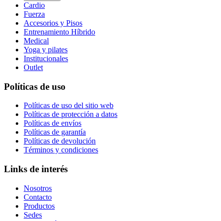
Cardio
Fuerza
Accesorios y Pisos
Entrenamiento Híbrido
Medical
Yoga y pilates
Institucionales
Outlet
Políticas de uso
Políticas de uso del sitio web
Políticas de protección a datos
Políticas de envíos
Políticas de garantía
Políticas de devolución
Términos y condiciones
Links de interés
Nosotros
Contacto
Productos
Sedes