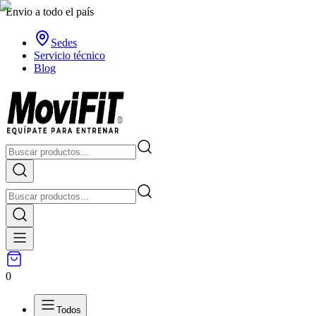
Envio a todo el país
Sedes
Servicio técnico
Blog
0
Todos