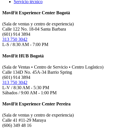
Servicio técnico
MoviFit Experience Center Bogotá
(Sala de ventas y centro de experiencia)
Calle 122 No. 18-04 Santa Barbara
(601) 914 3894
313 750 3042
L-S / 8:30 AM - 7:00 PM
MoviFit HUB Bogotá
(Sala de Ventas • Centro de Servicio • Centro Logístico)
Calle 134D No. 45A-34 Barrio Spring
(601) 914 3894
313 750 3042
L-V / 8:30 AM - 5:30 PM
Sábados / 9:00 AM - 1:00 PM
MoviFit Experience Center Pereira
(Sala de ventas y centro de experiencia)
Calle 41 #11-29 Maraya
(606) 349 48 16