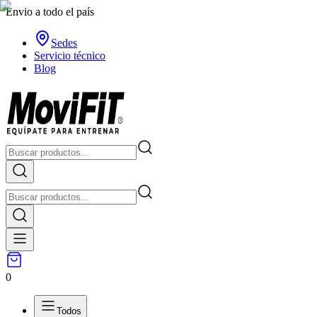
Envio a todo el país
Sedes
Servicio técnico
Blog
0
Todos