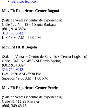
Servicio técnico
MoviFit Experience Center Bogotá
(Sala de ventas y centro de experiencia)
Calle 122 No. 18-04 Santa Barbara
(601) 914 3894
313 750 3042
L-S / 8:30 AM - 7:00 PM
MoviFit HUB Bogotá
(Sala de Ventas • Centro de Servicio • Centro Logístico)
Calle 134D No. 45A-34 Barrio Spring
(601) 914 3894
313 750 3042
L-V / 8:30 AM - 5:30 PM
Sábados / 9:00 AM - 1:00 PM
MoviFit Experience Center Pereira
(Sala de ventas y centro de experiencia)
Calle 41 #11-29 Maraya
(606) 349 48 16