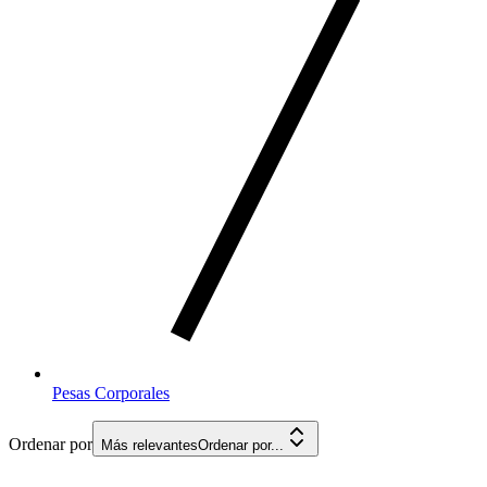
Pesas Corporales
Ordenar por
Más relevantes
Ordenar por...