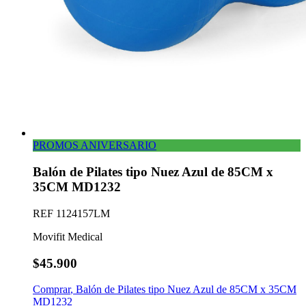
PROMOS ANIVERSARIO
Balón de Pilates tipo Nuez Azul de 85CM x
35CM MD1232
REF
1124157LM
Movifit Medical
$45.900
Comprar
,
Balón de Pilates tipo Nuez Azul de 85CM x 35CM
MD1232