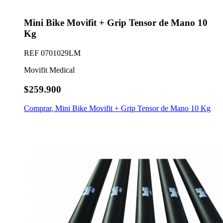
Mini Bike Movifit + Grip Tensor de Mano 10
Kg
REF
0701029LM
Movifit Medical
$259.900
Comprar
,
Mini Bike Movifit + Grip Tensor de Mano 10 Kg