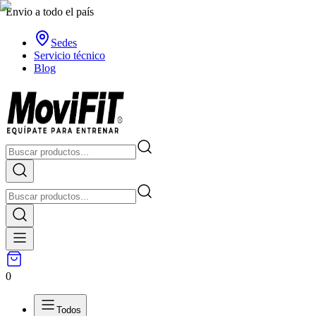
Envio a todo el país
Sedes
Servicio técnico
Blog
0
Todos