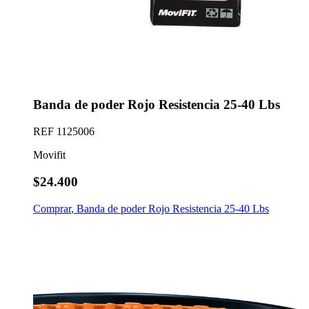
Banda de poder Rojo Resistencia 25-40 Lbs
REF
1125006
Movifit
$24.400
Comprar
,
Banda de poder Rojo Resistencia 25-40 Lbs