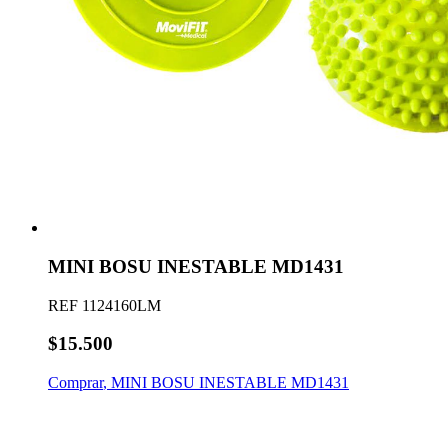
MINI BOSU INESTABLE MD1431
REF
1124160LM
$15.500
Comprar
,
MINI BOSU INESTABLE MD1431