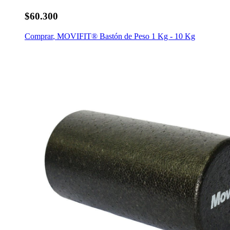
$60.300
Comprar
,
MOVIFIT® Bastón de Peso 1 Kg - 10 Kg