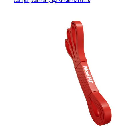
Comprar
,
Cubo de yoga Morado MD1219