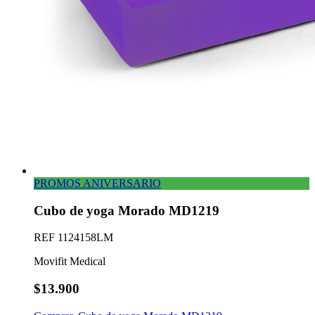
PROMOS ANIVERSARIO
Cubo de yoga Morado MD1219
REF
1124158LM
Movifit Medical
$13.900