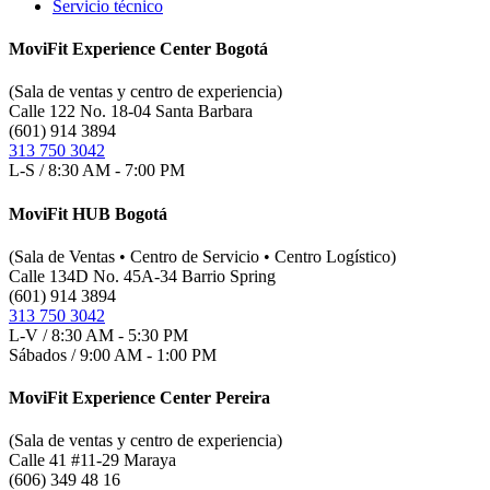
Servicio técnico
MoviFit Experience Center Bogotá
(Sala de ventas y centro de experiencia)
Calle 122 No. 18-04 Santa Barbara
(601) 914 3894
313 750 3042
L-S / 8:30 AM - 7:00 PM
MoviFit HUB Bogotá
(Sala de Ventas • Centro de Servicio • Centro Logístico)
Calle 134D No. 45A-34 Barrio Spring
(601) 914 3894
313 750 3042
L-V / 8:30 AM - 5:30 PM
Sábados / 9:00 AM - 1:00 PM
MoviFit Experience Center Pereira
(Sala de ventas y centro de experiencia)
Calle 41 #11-29 Maraya
(606) 349 48 16