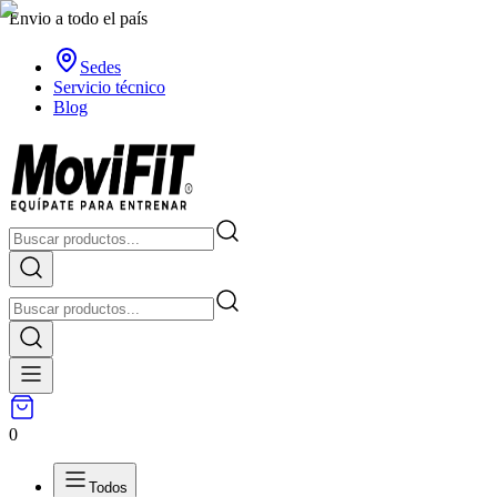
Envio a todo el país
Sedes
Servicio técnico
Blog
0
Todos