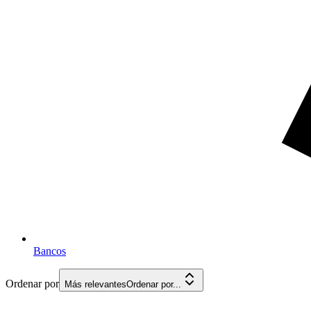
Bancos
Ordenar por
Más relevantes
Ordenar por...