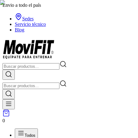
Envio a todo el país
Sedes
Servicio técnico
Blog
0
Todos