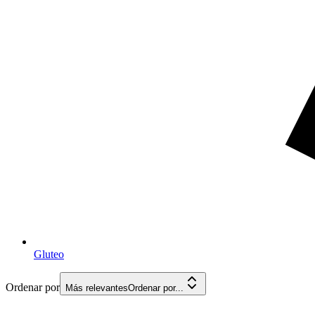
Gluteo
Ordenar por
Más relevantes
Ordenar por...