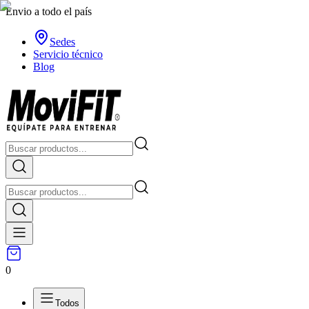
Envio a todo el país
Sedes
Servicio técnico
Blog
0
Todos