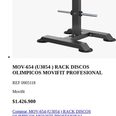
MOV-654 (U3054 ) RACK DISCOS
OLIMPICOS MOVIFIT PROFESIONAL
REF
0905118
Movifit
$1.426.900
Comprar
,
MOV-654 (U3054 ) RACK DISCOS