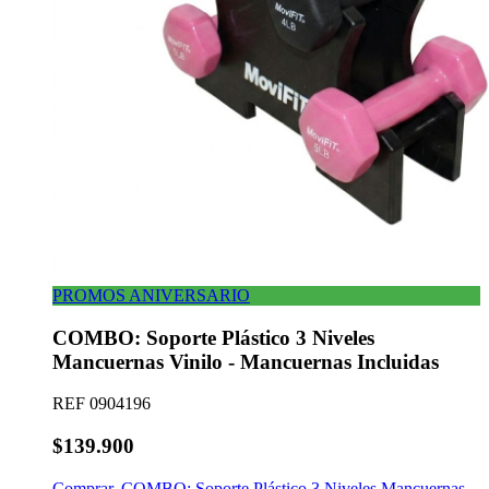
PROMOS ANIVERSARIO
COMBO: Soporte Plástico 3 Niveles
Mancuernas Vinilo - Mancuernas Incluidas
REF
0904196
$139.900
Comprar
,
COMBO: Soporte Plástico 3 Niveles Mancuernas