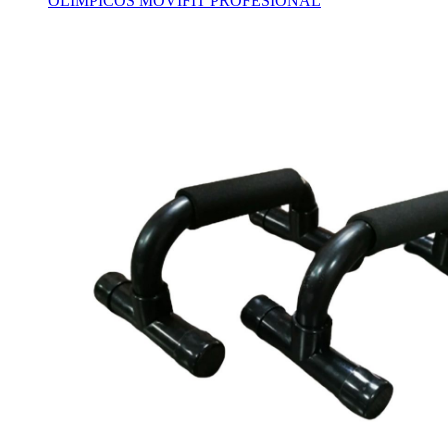
OLIMPICOS MOVIFIT PROFESIONAL