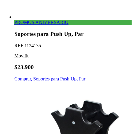
PROMOS ANIVERSARIO
Soportes para Push Up, Par
REF
1124135
Movifit
$23.900
Comprar
,
Soportes para Push Up, Par