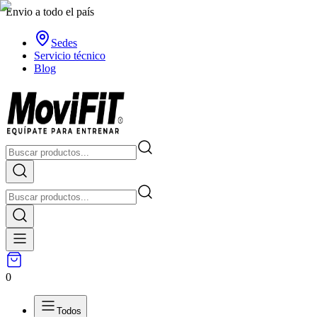
Envio a todo el país
Sedes
Servicio técnico
Blog
0
Todos