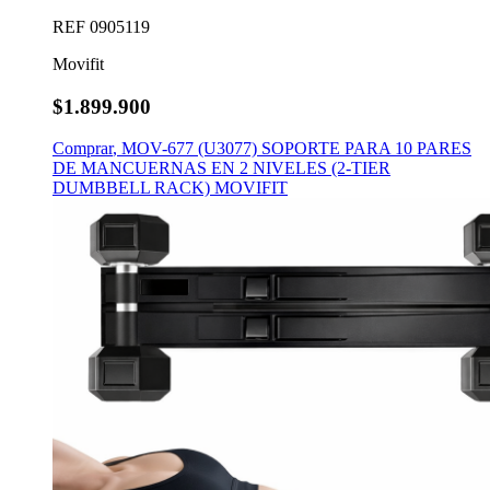
REF
0905119
Movifit
$1.899.900
Comprar
,
MOV-677 (U3077) SOPORTE PARA 10 PARES
DE MANCUERNAS EN 2 NIVELES (2-TIER
DUMBBELL RACK) MOVIFIT