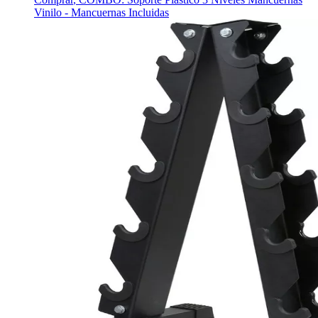
Vinilo - Mancuernas Incluidas