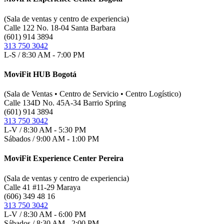
(Sala de ventas y centro de experiencia)
Calle 122 No. 18-04 Santa Barbara
(601) 914 3894
313 750 3042
L-S / 8:30 AM - 7:00 PM
MoviFit HUB Bogotá
(Sala de Ventas • Centro de Servicio • Centro Logístico)
Calle 134D No. 45A-34 Barrio Spring
(601) 914 3894
313 750 3042
L-V / 8:30 AM - 5:30 PM
Sábados / 9:00 AM - 1:00 PM
MoviFit Experience Center Pereira
(Sala de ventas y centro de experiencia)
Calle 41 #11-29 Maraya
(606) 349 48 16
313 750 3042
L-V / 8:30 AM - 6:00 PM
Sábados / 8:30 AM - 2:00 PM