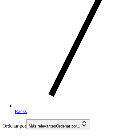
Racks
Ordenar por
Más relevantes
Ordenar por...