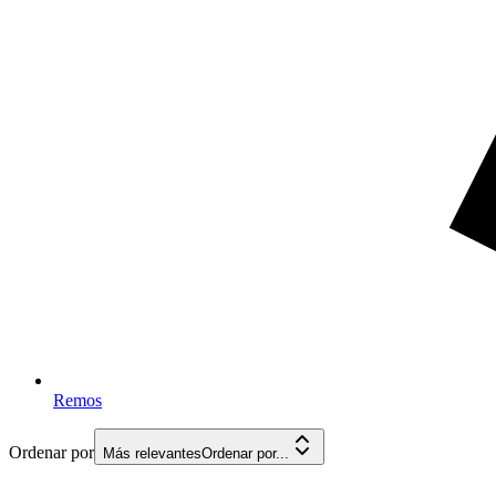
Remos
Ordenar por
Más relevantes
Ordenar por...