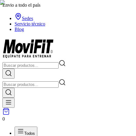
Envio a todo el país
Sedes
Servicio técnico
Blog
0
Todos