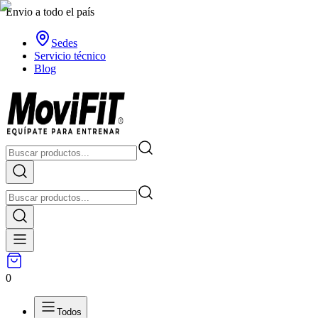
Envio a todo el país
Sedes
Servicio técnico
Blog
0
Todos