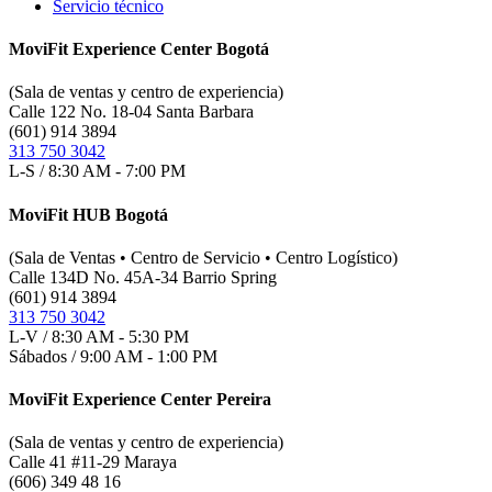
Servicio técnico
MoviFit Experience Center Bogotá
(Sala de ventas y centro de experiencia)
Calle 122 No. 18-04 Santa Barbara
(601) 914 3894
313 750 3042
L-S / 8:30 AM - 7:00 PM
MoviFit HUB Bogotá
(Sala de Ventas • Centro de Servicio • Centro Logístico)
Calle 134D No. 45A-34 Barrio Spring
(601) 914 3894
313 750 3042
L-V / 8:30 AM - 5:30 PM
Sábados / 9:00 AM - 1:00 PM
MoviFit Experience Center Pereira
(Sala de ventas y centro de experiencia)
Calle 41 #11-29 Maraya
(606) 349 48 16