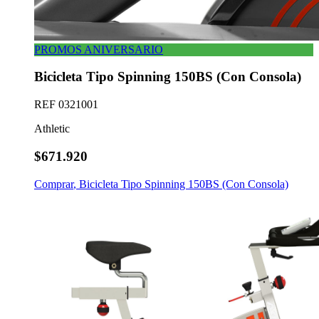
PROMOS ANIVERSARIO
Bicicleta Tipo Spinning 150BS (Con Consola)
REF
0321001
Athletic
$671.920
Comprar
,
Bicicleta Tipo Spinning 150BS (Con Consola)