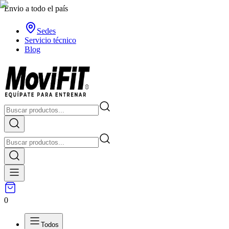
Envio a todo el país
Sedes
Servicio técnico
Blog
0
Todos