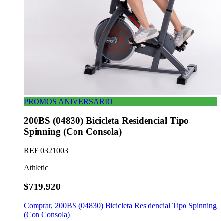
PROMOS ANIVERSARIO
200BS (04830) Bicicleta Residencial Tipo
Spinning (Con Consola)
REF
0321003
Athletic
$719.920
Comprar
,
200BS (04830) Bicicleta Residencial Tipo Spinning
(Con Consola)