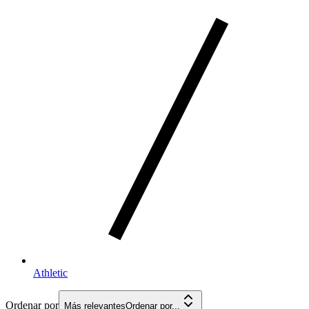
Athletic
Ordenar por
Más relevantes
Ordenar por...