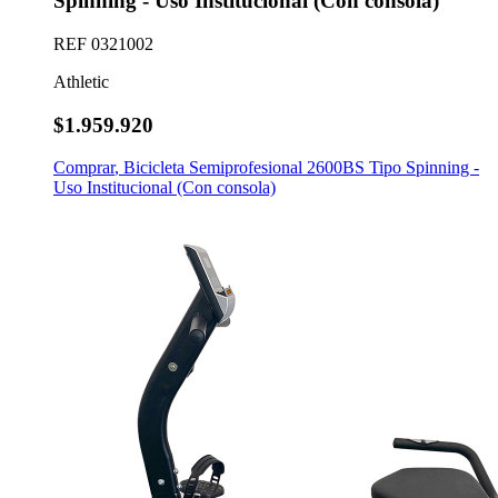
Spinning - Uso Institucional (Con consola)
REF
0321002
Athletic
$1.959.920
Comprar
,
Bicicleta Semiprofesional 2600BS Tipo Spinning -
Uso Institucional (Con consola)