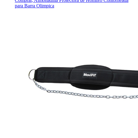
Comprar
,
Almohadilla Protectora de Hombro Contorneada
para Barra Olimpica