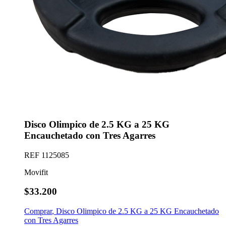
Disco Olimpico de 2.5 KG a 25 KG
Encauchetado con Tres Agarres
REF
1125085
Movifit
$33.200
Comprar
,
Disco Olimpico de 2.5 KG a 25 KG Encauchetado
con Tres Agarres