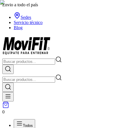
Envio a todo el país
Sedes
Servicio técnico
Blog
0
Todos