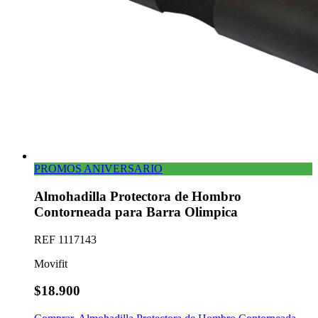
PROMOS ANIVERSARIO
Almohadilla Protectora de Hombro
Contorneada para Barra Olimpica
REF
1117143
Movifit
$18.900