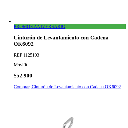
PROMOS ANIVERSARIO
Cinturón de Levantamiento con Cadena
OK6092
REF
1125103
Movifit
$52.900
Comprar
,
Cinturón de Levantamiento con Cadena OK6092