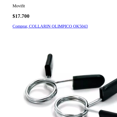
Movifit
$17.700
Comprar
,
COLLARIN OLIMPICO OK5043