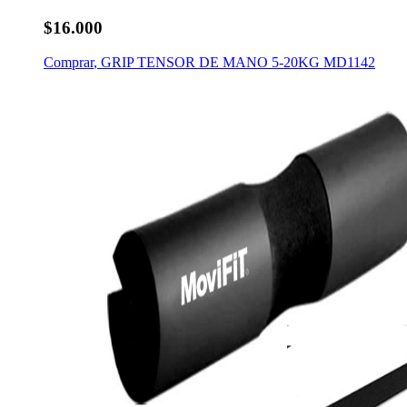
$16.000
Comprar
,
GRIP TENSOR DE MANO 5-20KG MD1142