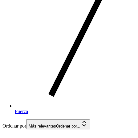
Fuerza
Ordenar por
Más relevantes
Ordenar por...