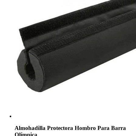
Almohadilla Protectora Hombro Para Barra
Olímpica