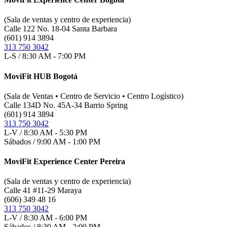
(Sala de ventas y centro de experiencia)
Calle 122 No. 18-04 Santa Barbara
(601) 914 3894
313 750 3042
L-S / 8:30 AM - 7:00 PM
MoviFit HUB Bogotá
(Sala de Ventas • Centro de Servicio • Centro Logístico)
Calle 134D No. 45A-34 Barrio Spring
(601) 914 3894
313 750 3042
L-V / 8:30 AM - 5:30 PM
Sábados / 9:00 AM - 1:00 PM
MoviFit Experience Center Pereira
(Sala de ventas y centro de experiencia)
Calle 41 #11-29 Maraya
(606) 349 48 16
313 750 3042
L-V / 8:30 AM - 6:00 PM
Sábados / 8:30 AM - 2:00 PM